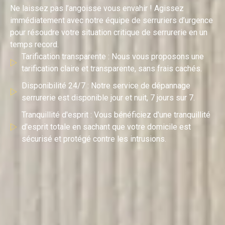
Ne laissez pas l’angoisse vous envahir ! Agissez
immédiatement avec notre équipe de serruriers d’urgence
pour résoudre votre situation critique de serrurerie en un
temps record.
Tarification transparente : Nous vous proposons une
tarification claire et transparente, sans frais cachés.
Disponibilité 24/7 : Notre service de dépannage
serrurerie est disponible jour et nuit, 7 jours sur 7.
Tranquillité d'esprit : Vous bénéficiez d'une tranquillité
d'esprit totale en sachant que votre domicile est
sécurisé et protégé contre les intrusions.