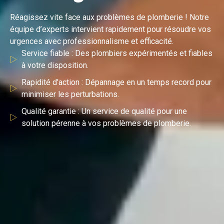
Réagissez vite face aux problèmes de plomberie ! Notre
équipe d’experts intervient rapidement pour résoudre vos
urgences avec professionnalisme et efficacité.
Service fiable : Des plombiers expérimentés et fiables
à votre disposition.
Rapidité d'action : Dépannage en un temps record pour
minimiser les perturbations.
Qualité garantie : Un service de qualité pour une
solution pérenne à vos problèmes de plomberie.