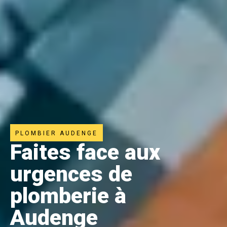
PLOMBIER AUDENGE
Faites face aux
urgences de
plomberie à
Audenge