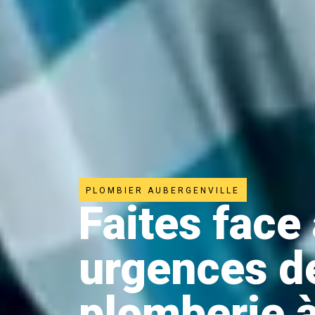
PLOMBIER AUBERGENVILLE
Faites face
urgences d
plomberie 