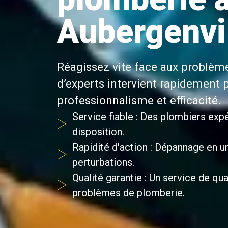
Aubergenvi
Réagissez vite face aux problèm
d’experts intervient rapidement 
professionnalisme et efficacité.
Service fiable : Des plombiers expé
disposition.
Rapidité d'action : Dépannage en u
perturbations.
Qualité garantie : Un service de qu
problèmes de plomberie.