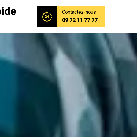
pide
Contactez-nous
09 72 11 77 77