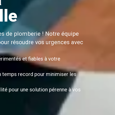
lle
es de plomberie ! Notre équipe
pour résoudre vos urgences avec
rimentés et fiables à votre
n temps record pour minimiser les
alité pour une solution pérenne à vos