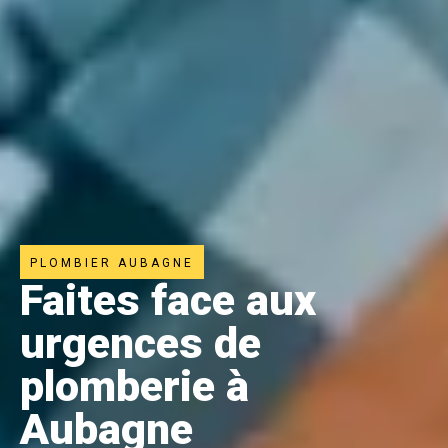
PLOMBIER AUBAGNE
Faites face aux
urgences de
plomberie à
Aubagne