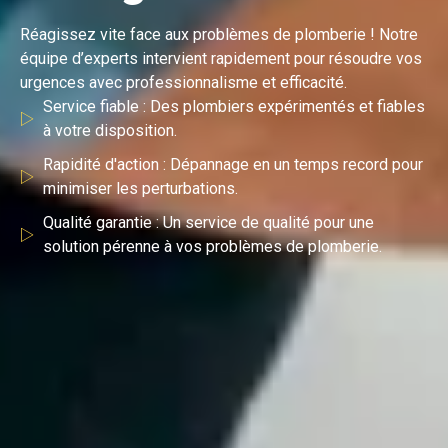
Réagissez vite face aux problèmes de plomberie ! Notre
équipe d’experts intervient rapidement pour résoudre vos
urgences avec professionnalisme et efficacité.
Service fiable : Des plombiers expérimentés et fiables
à votre disposition.
Rapidité d'action : Dépannage en un temps record pour
minimiser les perturbations.
Qualité garantie : Un service de qualité pour une
solution pérenne à vos problèmes de plomberie.