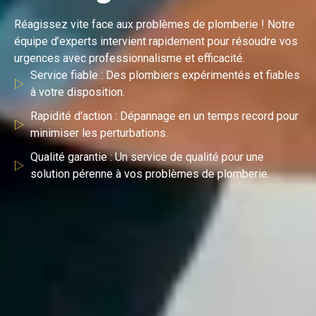
Réagissez vite face aux problèmes de plomberie ! Notre
équipe d’experts intervient rapidement pour résoudre vos
urgences avec professionnalisme et efficacité.
Service fiable : Des plombiers expérimentés et fiables
à votre disposition.
Rapidité d'action : Dépannage en un temps record pour
minimiser les perturbations.
Qualité garantie : Un service de qualité pour une
solution pérenne à vos problèmes de plomberie.