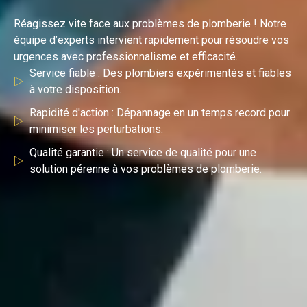
Réagissez vite face aux problèmes de plomberie ! Notre
équipe d’experts intervient rapidement pour résoudre vos
urgences avec professionnalisme et efficacité.
Service fiable : Des plombiers expérimentés et fiables
à votre disposition.
Rapidité d'action : Dépannage en un temps record pour
minimiser les perturbations.
Qualité garantie : Un service de qualité pour une
solution pérenne à vos problèmes de plomberie.