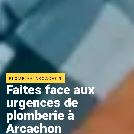
PLOMBIER ARCACHON
Faites face aux
urgences de
plomberie à
Arcachon