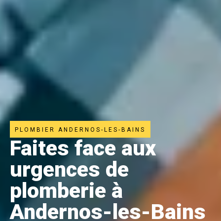
PLOMBIER ANDERNOS-LES-BAINS
Faites face aux
urgences de
plomberie à
Andernos-les-Bains