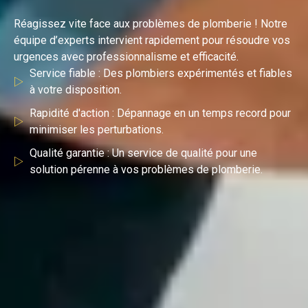
Réagissez vite face aux problèmes de plomberie ! Notre
équipe d’experts intervient rapidement pour résoudre vos
urgences avec professionnalisme et efficacité.
Service fiable : Des plombiers expérimentés et fiables
à votre disposition.
Rapidité d'action : Dépannage en un temps record pour
minimiser les perturbations.
Qualité garantie : Un service de qualité pour une
solution pérenne à vos problèmes de plomberie.