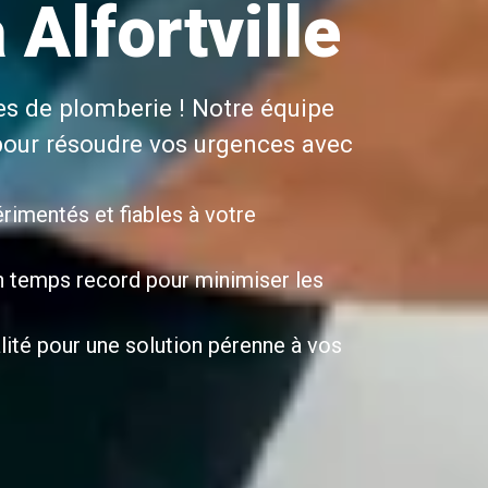
 Alfortville
es de plomberie ! Notre équipe
pour résoudre vos urgences avec
rimentés et fiables à votre
n temps record pour minimiser les
alité pour une solution pérenne à vos