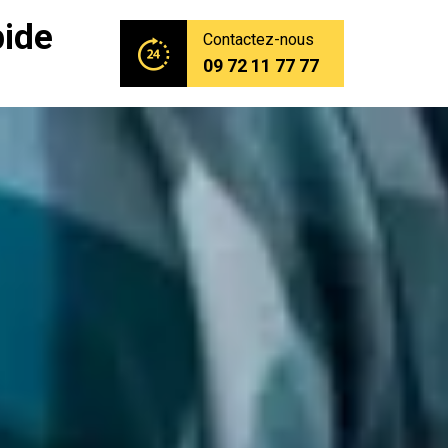
pide
Contactez-nous
09 72 11 77 77