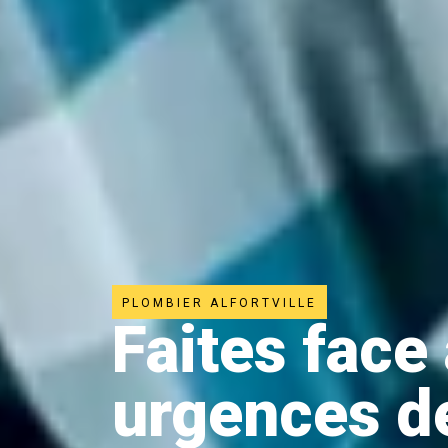
PLOMBIER ALFORTVILLE
Faites face
urgences d