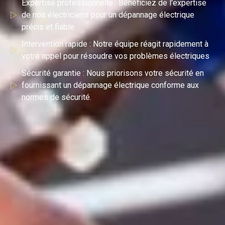
Expertise professionnelle : Bénéficiez de l'expertise
de nos électriciens pour un dépannage électrique
précis et fiable.
Intervention rapide : Notre équipe réagit rapidement à
votre appel pour résoudre vos problèmes électriques
Sécurité garantie : Nous priorisons votre sécurité en
fournissant un dépannage électrique conforme aux
normes de sécurité.