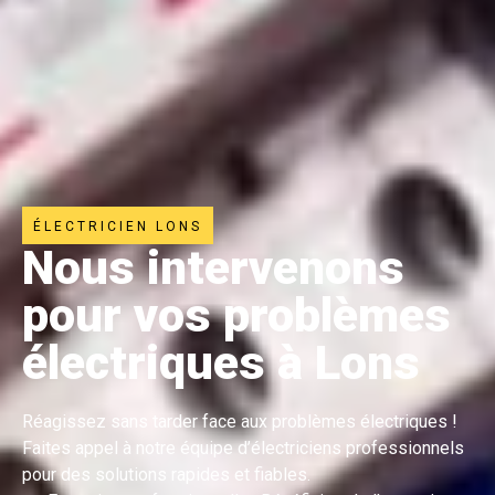
ÉLECTRICIEN LONS
Nous intervenons
pour vos problèmes
électriques à Lons
Réagissez sans tarder face aux problèmes électriques !
Faites appel à notre équipe d’électriciens professionnels
pour des solutions rapides et fiables.