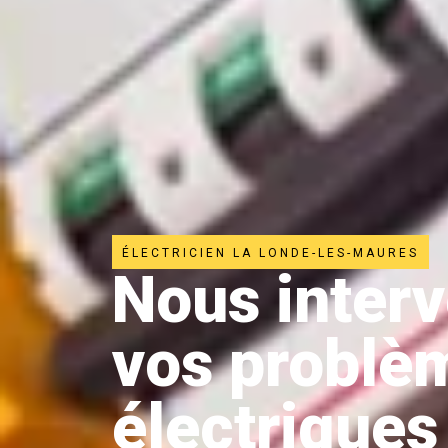
ÉLECTRICIEN LA LONDE-LES-MAURES
Nous inter
vos problè
électriques