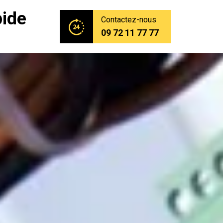
pide
Contactez-nous
09 72 11 77 77