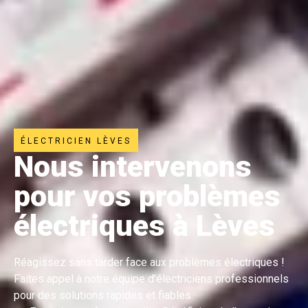
ÉLECTRICIEN LÈVES
Nous intervenons
pour vos problèmes
électriques à Lèves
Réagissez sans tarder face aux problèmes électriques !
Faites appel à notre équipe d’électriciens professionnels
pour des solutions rapides et fiables.