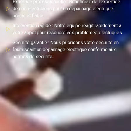
Expertise professionnelle : Bénéficiez de l'expertise
de nos électriciens pour un dépannage électrique
précis et fiable.
Intervention rapide : Notre équipe réagit rapidement à
votre appel pour résoudre vos problèmes électriques
Sécurité garantie : Nous priorisons votre sécurité en
fournissant un dépannage électrique conforme aux
normes de sécurité.