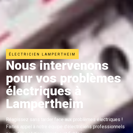
ÉLECTRICIEN LAMPERTHEIM
Nous intervenons
pour vos problèmes
électriques à
Lampertheim
Réagissez sans tarder face aux problèmes électriques !
Faites appel à notre équipe d’électriciens professionnels