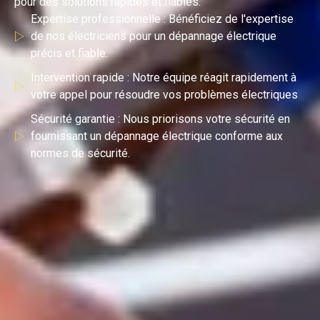
pour des solutions rapides et fiables.
Expertise professionnelle : Bénéficiez de l'expertise
de nos électriciens pour un dépannage électrique
précis et fiable.
Intervention rapide : Notre équipe réagit rapidement à
votre appel pour résoudre vos problèmes électriques
Sécurité garantie : Nous priorisons votre sécurité en
fournissant un dépannage électrique conforme aux
normes de sécurité.