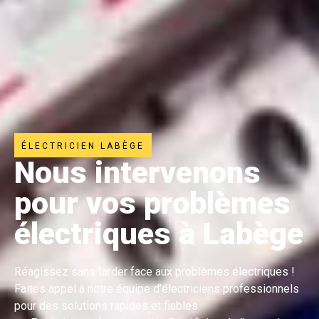
ÉLECTRICIEN LABÈGE
Nous intervenons
pour vos problèmes
électriques à Labège
Réagissez sans tarder face aux problèmes électriques !
Faites appel à notre équipe d’électriciens professionnels
pour des solutions rapides et fiables.