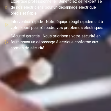
Expertise professionnelle : Bénéficiez de l'expertise
de nos électriciens pour un dépannage électrique
précis et fiable.
Intervention rapide : Notre équipe réagit rapidement à
votre appel pour résoudre vos problèmes électriques
Sécurité garantie : Nous priorisons votre sécurité en
fournissant un dépannage électrique conforme aux
normes de sécurité.