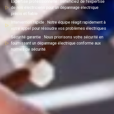
Expertise professionnelle : Bénéficiez de l'expertise
de nos électriciens pour un dépannage électrique
précis et fiable.
Intervention rapide : Notre équipe réagit rapidement à
votre appel pour résoudre vos problèmes électriques
Sécurité garantie : Nous priorisons votre sécurité en
fournissant un dépannage électrique conforme aux
normes de sécurité.