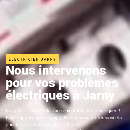
ÉLECTRICIEN JARNY
Nous intervenons
pour vos problèmes
électriques à Jarny
Réagissez sans tarder face aux problèmes électriques !
Faites appel à notre équipe d’électriciens professionnels
pour des solutions rapides et fiables.