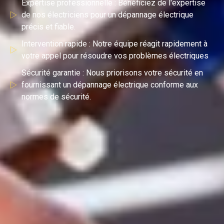
Expertise professionnelle : Bénéficiez de l'expertise
de nos électriciens pour un dépannage électrique
précis et fiable.
Intervention rapide : Notre équipe réagit rapidement à
votre appel pour résoudre vos problèmes électriques
Sécurité garantie : Nous priorisons votre sécurité en
fournissant un dépannage électrique conforme aux
normes de sécurité.