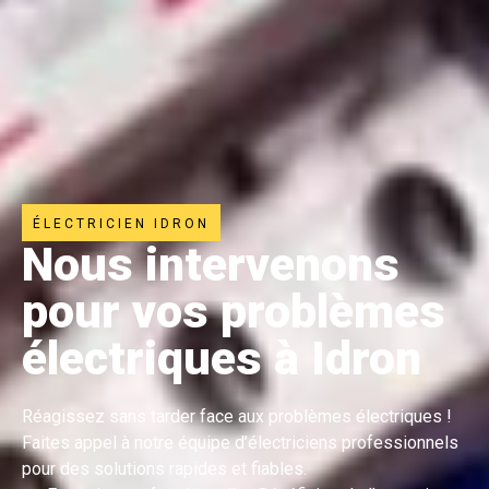
ÉLECTRICIEN IDRON
Nous intervenons
pour vos problèmes
électriques à Idron
Réagissez sans tarder face aux problèmes électriques !
Faites appel à notre équipe d’électriciens professionnels
pour des solutions rapides et fiables.