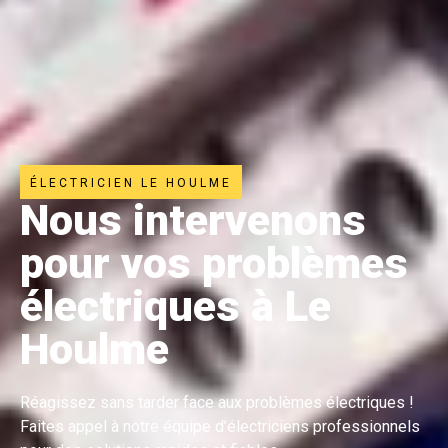
ÉLECTRICIEN LE HOULME
Nous intervenons
pour vos problèmes
électriques à Le
Houlme
Réagissez sans tarder face aux problèmes électriques !
Faites appel à notre équipe d’électriciens professionnels