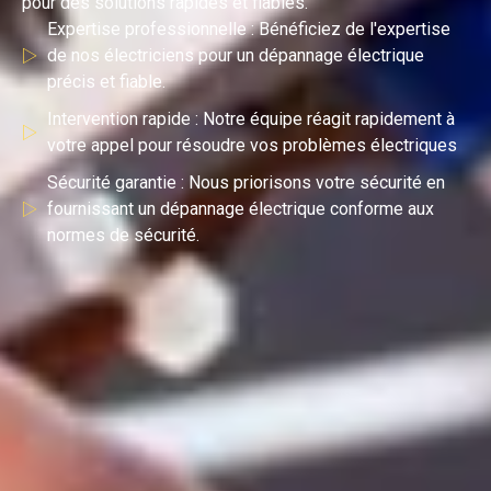
pour des solutions rapides et fiables.
Expertise professionnelle : Bénéficiez de l'expertise
de nos électriciens pour un dépannage électrique
précis et fiable.
Intervention rapide : Notre équipe réagit rapidement à
votre appel pour résoudre vos problèmes électriques
Sécurité garantie : Nous priorisons votre sécurité en
fournissant un dépannage électrique conforme aux
normes de sécurité.