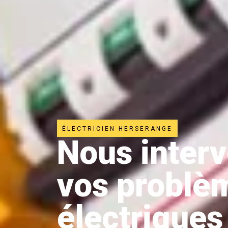
ÉLECTRICIEN HERSERANGE
Nous inter
vos problè
électriques