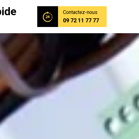
pide
Contactez-nous
09 72 11 77 77