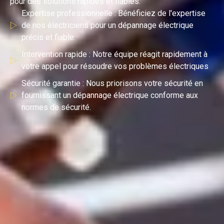
pour des solutions rapides et fiables.
Expertise professionnelle : Bénéficiez de l'expertise
de nos électriciens pour un dépannage électrique
précis et fiable.
Intervention rapide : Notre équipe réagit rapidement à
votre appel pour résoudre vos problèmes électriques
Sécurité garantie : Nous priorisons votre sécurité en
fournissant un dépannage électrique conforme aux
normes de sécurité.