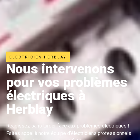
ÉLECTRICIEN HERBLAY
Nous intervenons
pour vos problèmes
électriques à
Herblay
Réagissez sans tarder face aux problèmes électriques !
Faites appel à notre équipe d’électriciens professionnels