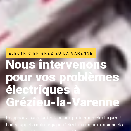
ÉLECTRICIEN GRÉZIEU-LA-VARENNE
Nous intervenons
pour vos problèmes
électriques à
Grézieu-la-Varenne
Réagissez sans tarder face aux problèmes électriques !
Faites appel à notre équipe d’électriciens professionnels