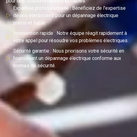
pour des solutions rapides et fiables.
Expertise professionnelle : Bénéficiez de l'expertise
de nos électriciens pour un dépannage électrique
précis et fiable.
Intervention rapide : Notre équipe réagit rapidement à
votre appel pour résoudre vos problèmes électriques
Sécurité garantie : Nous priorisons votre sécurité en
fournissant un dépannage électrique conforme aux
normes de sécurité.