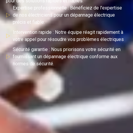
pour des solutions rapides et fiables.
Expertise professionnelle : Bénéficiez de l'expertise
de nos électriciens pour un dépannage électrique
précis et fiable.
Intervention rapide : Notre équipe réagit rapidement à
votre appel pour résoudre vos problèmes électriques
Sécurité garantie : Nous priorisons votre sécurité en
fournissant un dépannage électrique conforme aux
normes de sécurité.