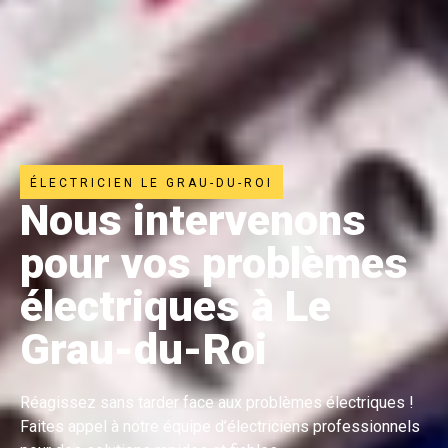
ÉLECTRICIEN LE GRAU-DU-ROI
Nous intervenons
pour vos problèmes
électriques à Le
Grau-du-Roi
Réagissez sans tarder face aux problèmes électriques !
Faites appel à notre équipe d’électriciens professionnels