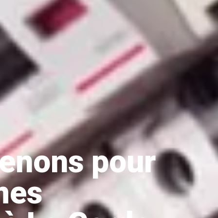
venons pour
mes