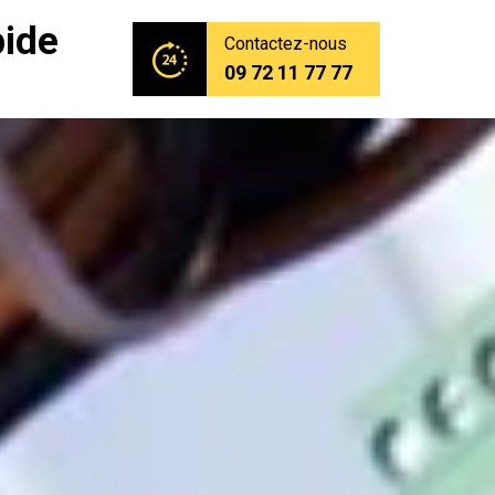
pide
Contactez-nous
09 72 11 77 77