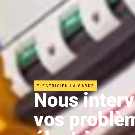
ÉLECTRICIEN LA GARDE
Nous inter
vos problè