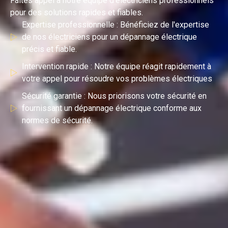
Faites appel à notre équipe d’électriciens professionnels
pour des solutions rapides et fiables.
Expertise professionnelle : Bénéficiez de l'expertise
de nos électriciens pour un dépannage électrique
précis et fiable.
Intervention rapide : Notre équipe réagit rapidement à
votre appel pour résoudre vos problèmes électriques
Sécurité garantie : Nous priorisons votre sécurité en
fournissant un dépannage électrique conforme aux
normes de sécurité.