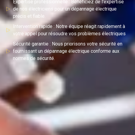
Expertise professionnelle : Bénéficiez de l'expertise
de nos électriciens pour un dépannage électrique
précis et fiable.
Intervention rapide : Notre équipe réagit rapidement à
votre appel pour résoudre vos problèmes électriques
Sécurité garantie : Nous priorisons votre sécurité en
fournissant un dépannage électrique conforme aux
normes de sécurité.