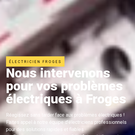
ÉLECTRICIEN FROGES
Nous intervenons
pour vos problèmes
électriques à Froges
Réagissez sans tarder face aux problèmes électriques !
Faites appel à notre équipe d’électriciens professionnels
pour des solutions rapides et fiables.