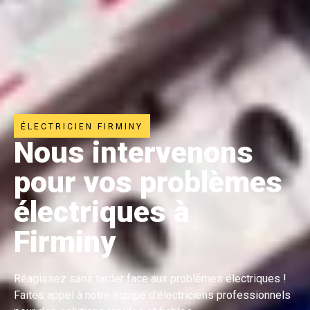
ÉLECTRICIEN FIRMINY
Nous intervenons
pour vos problèmes
électriques à
Firminy
Réagissez sans tarder face aux problèmes électriques !
Faites appel à notre équipe d’électriciens professionnels