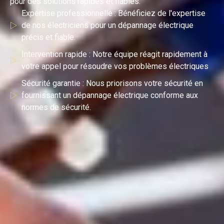
pour des solutions rapides et fiables.
Expertise professionnelle : Bénéficiez de l'expertise
de nos électriciens pour un dépannage électrique
précis et fiable.
Intervention rapide : Notre équipe réagit rapidement à
votre appel pour résoudre vos problèmes électriques
Sécurité garantie : Nous priorisons votre sécurité en
fournissant un dépannage électrique conforme aux
normes de sécurité.