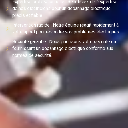
Expertise professionnelle : Bénéficiez de l'expertise
de nos électriciens pour un dépannage électrique
précis et fiable.
Intervention rapide : Notre équipe réagit rapidement à
votre appel pour résoudre vos problèmes électriques
Sécurité garantie : Nous priorisons votre sécurité en
fournissant un dépannage électrique conforme aux
normes de sécurité.