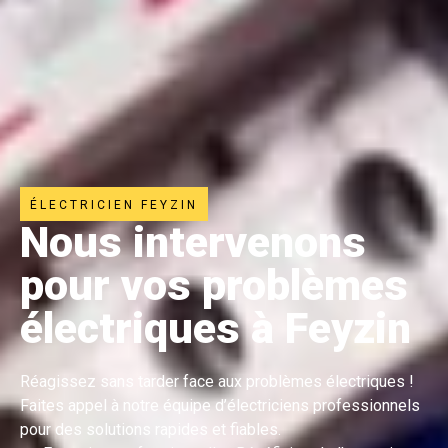
ÉLECTRICIEN FEYZIN
Nous intervenons
pour vos problèmes
électriques à Feyzin
Réagissez sans tarder face aux problèmes électriques !
Faites appel à notre équipe d’électriciens professionnels
pour des solutions rapides et fiables.