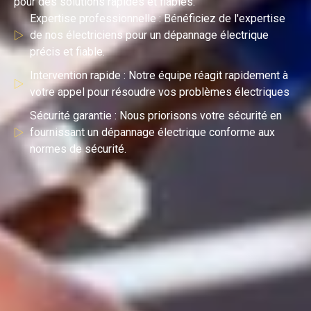
pour des solutions rapides et fiables.
Expertise professionnelle : Bénéficiez de l'expertise
de nos électriciens pour un dépannage électrique
précis et fiable.
Intervention rapide : Notre équipe réagit rapidement à
votre appel pour résoudre vos problèmes électriques
Sécurité garantie : Nous priorisons votre sécurité en
fournissant un dépannage électrique conforme aux
normes de sécurité.