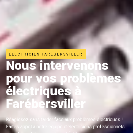
ÉLECTRICIEN FARÉBERSVILLER
Nous intervenons
pour vos problèmes
électriques à
Farébersviller
Réagissez sans tarder face aux problèmes électriques !
Faites appel à notre équipe d’électriciens professionnels