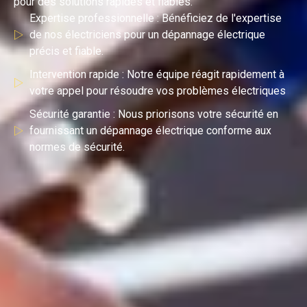
pour des solutions rapides et fiables.
Expertise professionnelle : Bénéficiez de l'expertise
de nos électriciens pour un dépannage électrique
précis et fiable.
Intervention rapide : Notre équipe réagit rapidement à
votre appel pour résoudre vos problèmes électriques
Sécurité garantie : Nous priorisons votre sécurité en
fournissant un dépannage électrique conforme aux
normes de sécurité.