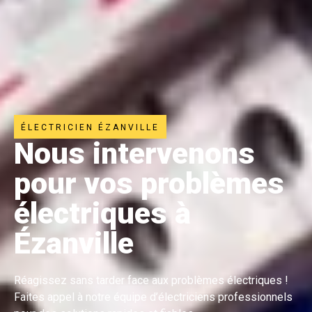
ÉLECTRICIEN ÉZANVILLE
Nous intervenons
pour vos problèmes
électriques à
Ézanville
Réagissez sans tarder face aux problèmes électriques !
Faites appel à notre équipe d’électriciens professionnels