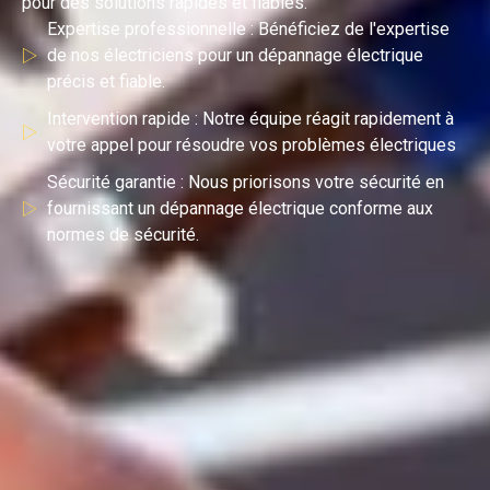
pour des solutions rapides et fiables.
Expertise professionnelle : Bénéficiez de l'expertise
de nos électriciens pour un dépannage électrique
précis et fiable.
Intervention rapide : Notre équipe réagit rapidement à
votre appel pour résoudre vos problèmes électriques
Sécurité garantie : Nous priorisons votre sécurité en
fournissant un dépannage électrique conforme aux
normes de sécurité.