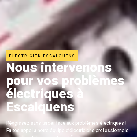
ÉLECTRICIEN ESCALQUENS
Nous intervenons
pour vos problèmes
électriques à
Escalquens
Réagissez sans tarder face aux problèmes électriques !
Faites appel à notre équipe d’électriciens professionnels