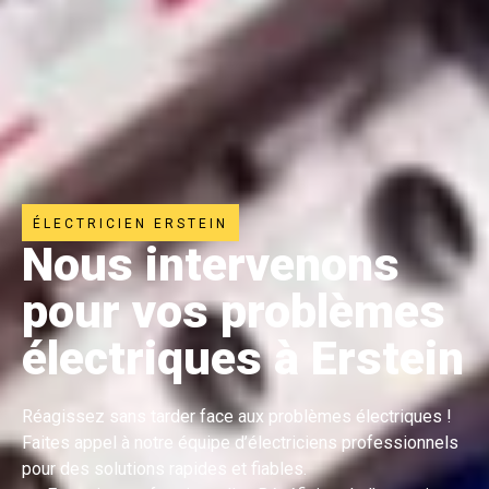
ÉLECTRICIEN ERSTEIN
Nous intervenons
pour vos problèmes
électriques à Erstein
Réagissez sans tarder face aux problèmes électriques !
Faites appel à notre équipe d’électriciens professionnels
pour des solutions rapides et fiables.