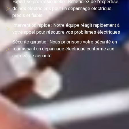
Expertise professionnelle : Bénéficiez de l'expertise
de nos électriciens pour un dépannage électrique
précis et fiable.
Intervention rapide : Notre équipe réagit rapidement à
votre appel pour résoudre vos problèmes électriques
Sécurité garantie : Nous priorisons votre sécurité en
fournissant un dépannage électrique conforme aux
normes de sécurité.