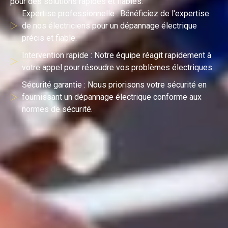
pour des solutions rapides et fiables.
Expertise professionnelle : Bénéficiez de l'expertise
de nos électriciens pour un dépannage électrique
précis et fiable.
Intervention rapide : Notre équipe réagit rapidement à
votre appel pour résoudre vos problèmes électriques
Sécurité garantie : Nous priorisons votre sécurité en
fournissant un dépannage électrique conforme aux
normes de sécurité.