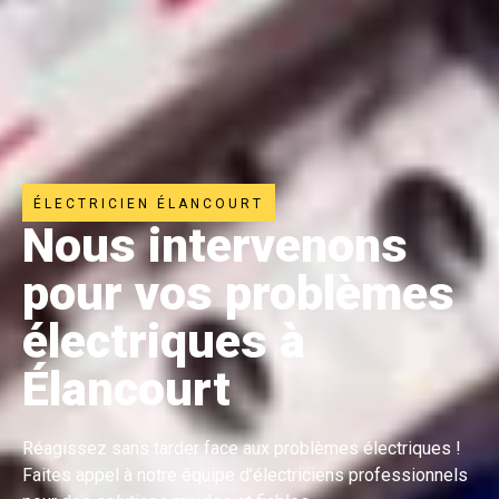
ÉLECTRICIEN ÉLANCOURT
Nous intervenons
pour vos problèmes
électriques à
Élancourt
Réagissez sans tarder face aux problèmes électriques !
Faites appel à notre équipe d’électriciens professionnels