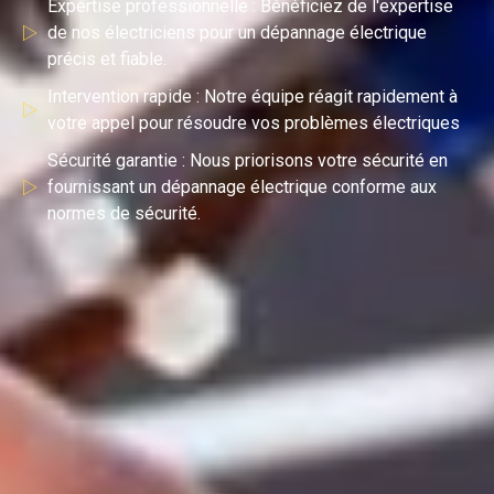
Expertise professionnelle : Bénéficiez de l'expertise
de nos électriciens pour un dépannage électrique
précis et fiable.
Intervention rapide : Notre équipe réagit rapidement à
votre appel pour résoudre vos problèmes électriques
Sécurité garantie : Nous priorisons votre sécurité en
fournissant un dépannage électrique conforme aux
normes de sécurité.