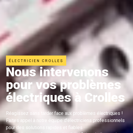
ÉLECTRICIEN CROLLES
Nous intervenons
pour vos problèmes
électriques à Crolles
Réagissez sans tarder face aux problèmes électriques !
Faites appel à notre équipe d’électriciens professionnels
pour des solutions rapides et fiables.