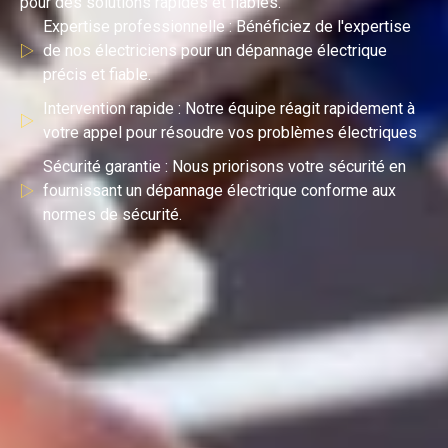
pour des solutions rapides et fiables.
Expertise professionnelle : Bénéficiez de l'expertise
de nos électriciens pour un dépannage électrique
précis et fiable.
Intervention rapide : Notre équipe réagit rapidement à
votre appel pour résoudre vos problèmes électriques
Sécurité garantie : Nous priorisons votre sécurité en
fournissant un dépannage électrique conforme aux
normes de sécurité.