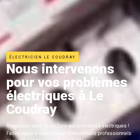
ÉLECTRICIEN LE COUDRAY
Nous intervenons
pour vos problèmes
électriques à Le
Coudray
Réagissez sans tarder face aux problèmes électriques !
Faites appel à notre équipe d’électriciens professionnels