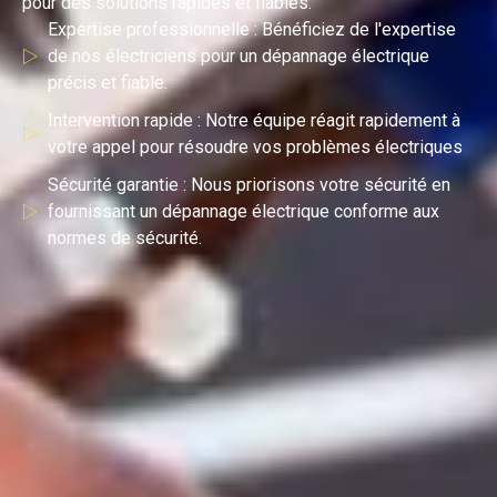
pour des solutions rapides et fiables.
Expertise professionnelle : Bénéficiez de l'expertise
de nos électriciens pour un dépannage électrique
précis et fiable.
Intervention rapide : Notre équipe réagit rapidement à
votre appel pour résoudre vos problèmes électriques
Sécurité garantie : Nous priorisons votre sécurité en
fournissant un dépannage électrique conforme aux
normes de sécurité.