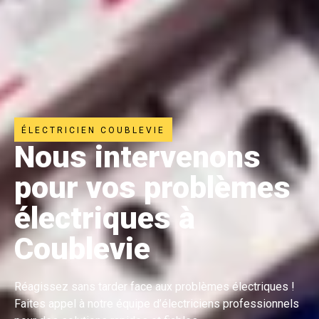
ÉLECTRICIEN COUBLEVIE
Nous intervenons
pour vos problèmes
électriques à
Coublevie
Réagissez sans tarder face aux problèmes électriques !
Faites appel à notre équipe d’électriciens professionnels