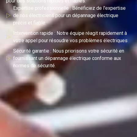
pour des solutions rapides et fiables.
Expertise professionnelle : Bénéficiez de l'expertise
de nos électriciens pour un dépannage électrique
précis et fiable.
Intervention rapide : Notre équipe réagit rapidement à
votre appel pour résoudre vos problèmes électriques
Sécurité garantie : Nous priorisons votre sécurité en
fournissant un dépannage électrique conforme aux
normes de sécurité.