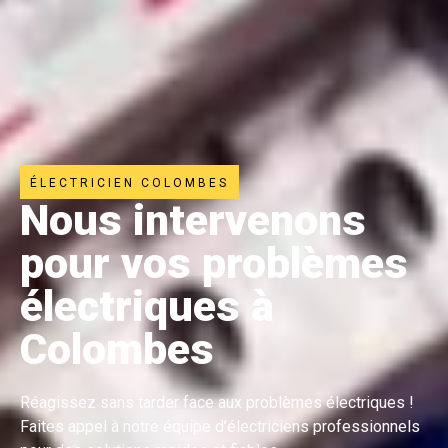
ÉLECTRICIEN COLOMBES
Nous intervenons
pour vos problèmes
électriques à
Colombes
Réagissez sans tarder face aux problèmes électriques !
Faites appel à notre équipe d’électriciens professionnels