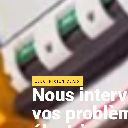
ÉLECTRICIEN CLAIX
Nous inter
vos problè