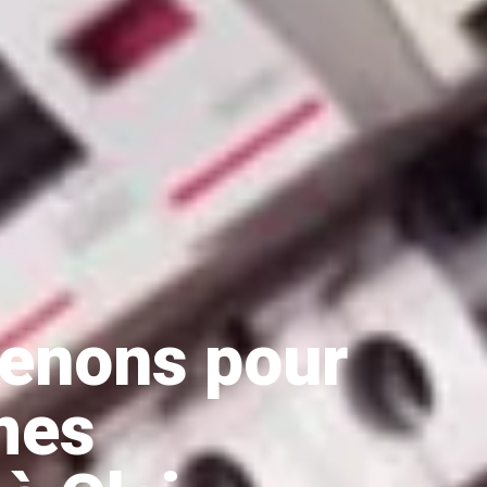
venons pour
mes