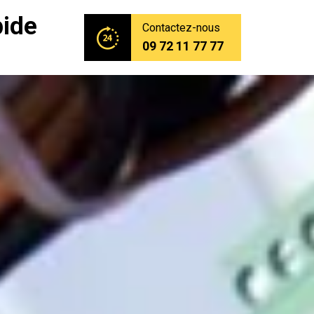
pide
Contactez-nous
09 72 11 77 77