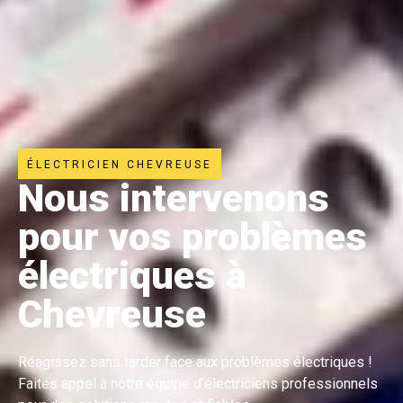
ÉLECTRICIEN CHEVREUSE
Nous intervenons
pour vos problèmes
électriques à
Chevreuse
Réagissez sans tarder face aux problèmes électriques !
Faites appel à notre équipe d’électriciens professionnels