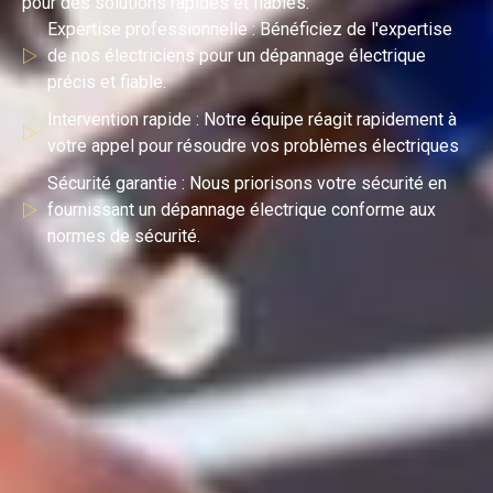
pour des solutions rapides et fiables.
Expertise professionnelle : Bénéficiez de l'expertise
de nos électriciens pour un dépannage électrique
précis et fiable.
Intervention rapide : Notre équipe réagit rapidement à
votre appel pour résoudre vos problèmes électriques
Sécurité garantie : Nous priorisons votre sécurité en
fournissant un dépannage électrique conforme aux
normes de sécurité.