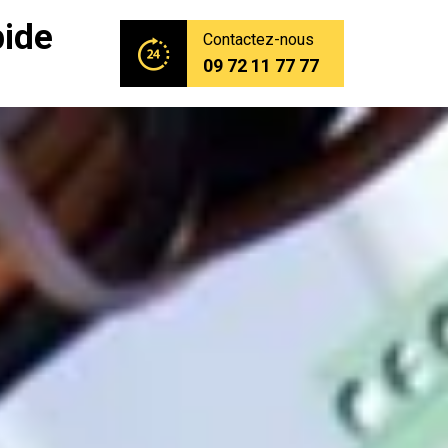
pide
Contactez-nous
09 72 11 77 77