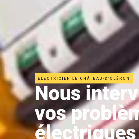
ÉLECTRICIEN LE CHÂTEAU-D’OLÉRON
Nous inter
vos problè
électriques