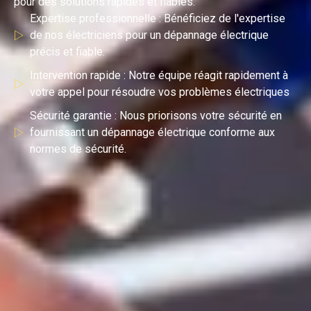
pour des solutions rapides et fiables.
Expertise professionnelle : Bénéficiez de l'expertise
de nos électriciens pour un dépannage électrique
précis et fiable.
Intervention rapide : Notre équipe réagit rapidement à
votre appel pour résoudre vos problèmes électriques
Sécurité garantie : Nous priorisons votre sécurité en
fournissant un dépannage électrique conforme aux
normes de sécurité.