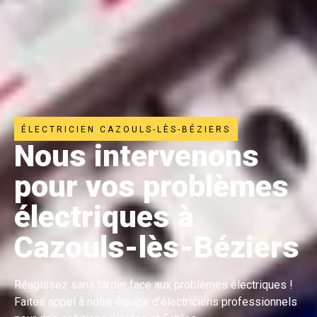
ÉLECTRICIEN CAZOULS-LÈS-BÉZIERS
Nous intervenons
pour vos problèmes
électriques à
Cazouls-lès-Béziers
Réagissez sans tarder face aux problèmes électriques !
Faites appel à notre équipe d’électriciens professionnels