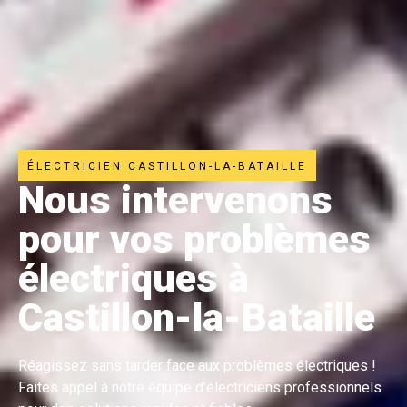
ÉLECTRICIEN CASTILLON-LA-BATAILLE
Nous intervenons
pour vos problèmes
électriques à
Castillon-la-Bataille
Réagissez sans tarder face aux problèmes électriques !
Faites appel à notre équipe d’électriciens professionnels