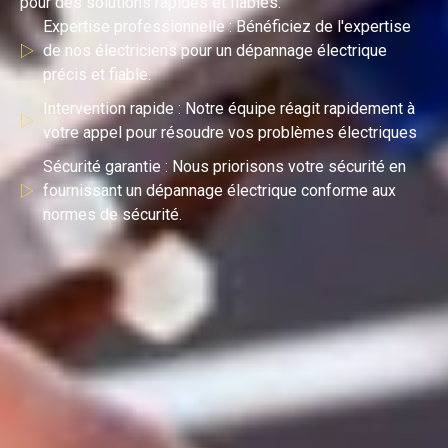
pour des solutions rapides et fiables.
Expertise professionnelle : Bénéficiez de l'expertise
de nos électriciens pour un dépannage électrique
précis et fiable.
Intervention rapide : Notre équipe réagit rapidement à
votre appel pour résoudre vos problèmes électriques
Sécurité garantie : Nous priorisons votre sécurité en
fournissant un dépannage électrique conforme aux
normes de sécurité.