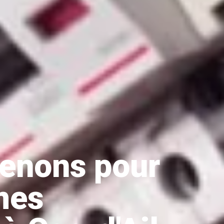
venons pour
mes