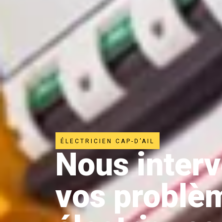
ÉLECTRICIEN CAP-D’AIL
Nous inter
vos problè