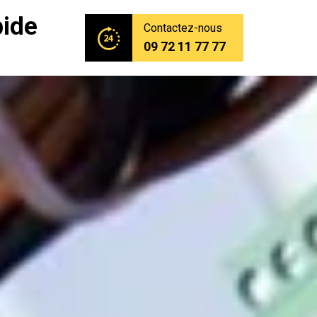
pide
Contactez-nous
09 72 11 77 77