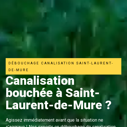
DÉBOUCHAGE CANALISATION SAINT-LAURENT-
DE-MURE
Canalisation
bouchée à Saint-
Laurent-de-Mure ?
Agissez immédiatement avant que la situation ne
s’aggrave ! Nos experts en débouchage de canalisation