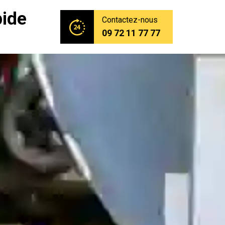
pide
Contactez-nous
09 72 11 77 77