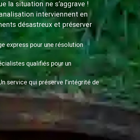
 la situation ne s’aggrave !
nalisation interviennent en
ents désastreux et préserver
ge express pour une résolution
cialistes qualifiés pour un
n service qui préserve l'intégrité de