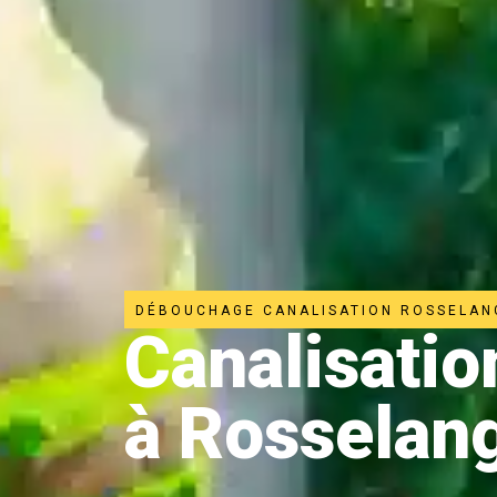
DÉBOUCHAGE CANALISATION ROSSELAN
Canalisati
à Rosselan