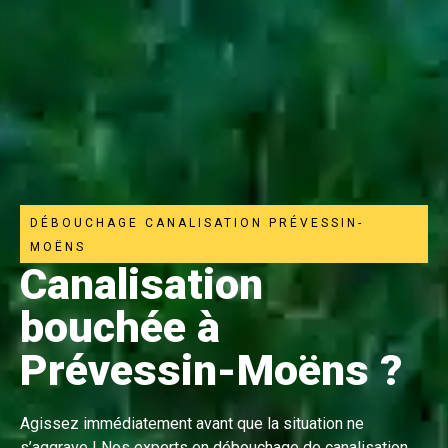
DÉBOUCHAGE CANALISATION PRÉVESSIN-
MOËNS
Canalisation
bouchée à
Prévessin-Moëns ?
Agissez immédiatement avant que la situation ne
s’aggrave ! Nos experts en débouchage de canalisation