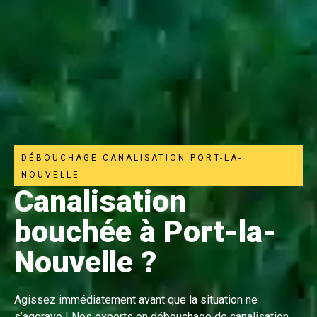
DÉBOUCHAGE CANALISATION PORT-LA-
NOUVELLE
Canalisation
bouchée à Port-la-
Nouvelle ?
Agissez immédiatement avant que la situation ne
s’aggrave ! Nos experts en débouchage de canalisation