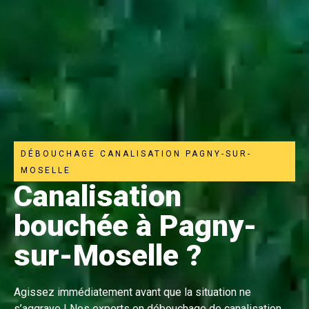
DÉBOUCHAGE CANALISATION PAGNY-SUR-
MOSELLE
Canalisation
bouchée à Pagny-
sur-Moselle ?
Agissez immédiatement avant que la situation ne
s’aggrave ! Nos experts en débouchage de canalisation