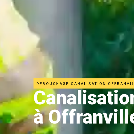
DÉBOUCHAGE CANALISATION OFFRANVI
Canalisati
à Offranvill