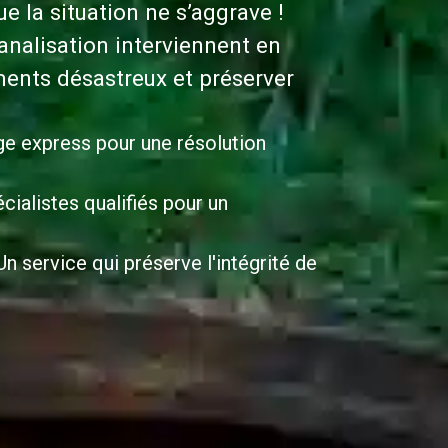
 la situation ne s’aggrave !
nalisation interviennent en
ents désastreux et préserver
ge express pour une résolution
cialistes qualifiés pour un
n service qui préserve l'intégrité de