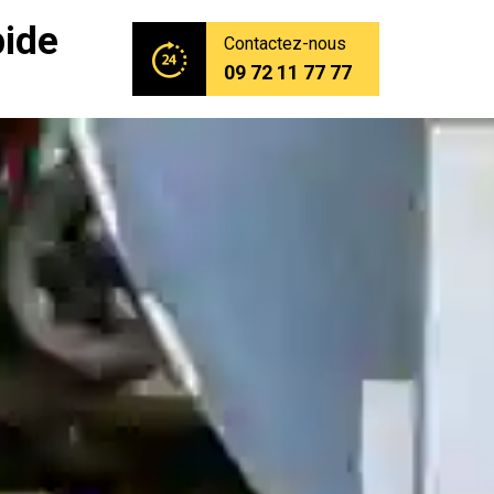
pide
Contactez-nous
09 72 11 77 77