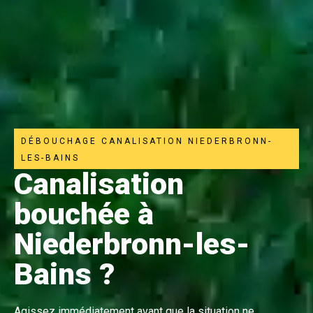
DÉBOUCHAGE CANALISATION NIEDERBRONN-
LES-BAINS
Canalisation
bouchée à
Niederbronn-les-
Bains ?
Agissez immédiatement avant que la situation ne