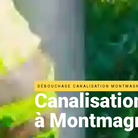
DÉBOUCHAGE CANALISATION MONTMAG
Canalisati
à Montmag