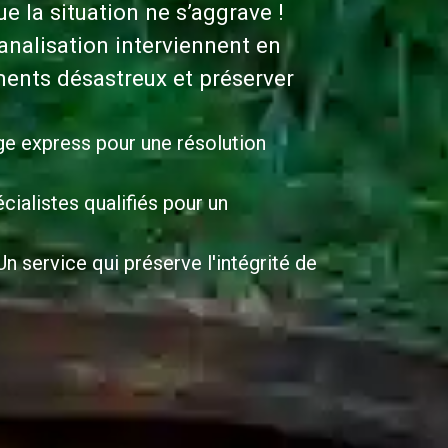
 la situation ne s’aggrave !
nalisation interviennent en
ents désastreux et préserver
ge express pour une résolution
cialistes qualifiés pour un
n service qui préserve l'intégrité de