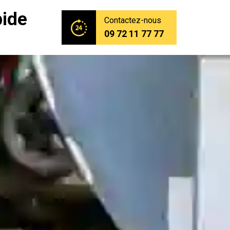
pide
Contactez-nous
09 72 11 77 77