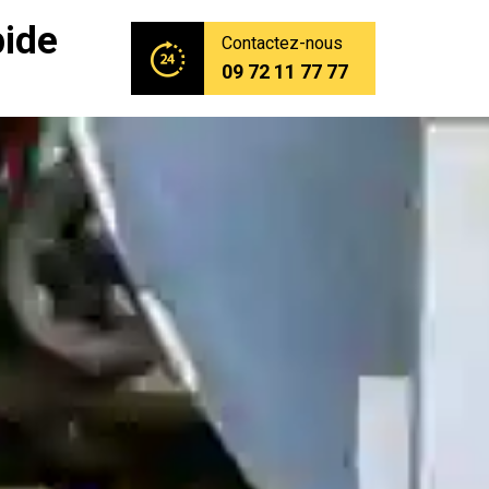
pide
Contactez-nous
09 72 11 77 77