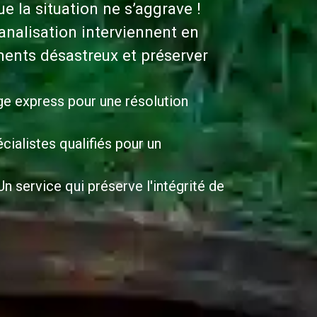
 la situation ne s’aggrave !
nalisation interviennent en
ents désastreux et préserver
ge express pour une résolution
cialistes qualifiés pour un
n service qui préserve l'intégrité de