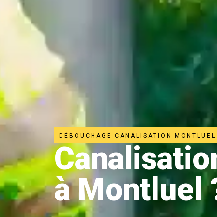
DÉBOUCHAGE CANALISATION MONTLUEL
Canalisati
à Montluel 