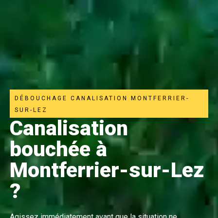
DÉBOUCHAGE CANALISATION MONTFERRIER-
SUR-LEZ
Canalisation
bouchée à
Montferrier-sur-Lez
?
Agissez immédiatement avant que la situation ne